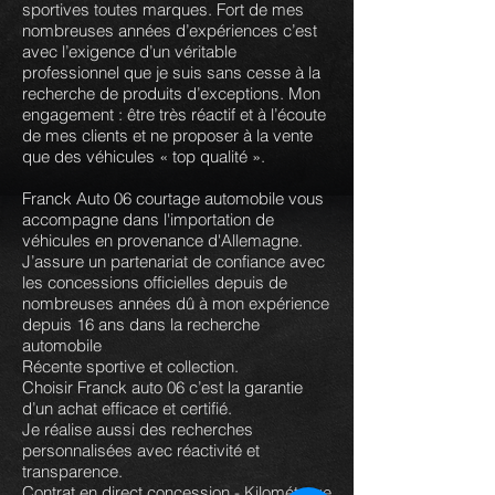
sportives toutes marques. Fort de mes
nombreuses années d’expériences c’est
avec l’exigence d’un véritable
professionnel que je suis sans cesse à la
recherche de produits d’exceptions. Mon
engagement : être très réactif et à l’écoute
de mes clients et ne proposer à la vente
que des véhicules « top qualité ».
Franck Auto 06 courtage automobile vous
accompagne dans l'importation de
véhicules en provenance d'Allemagne.
J’assure un partenariat de confiance avec
les concessions officielles depuis de
nombreuses années dû à mon expérience
depuis 16 ans dans la recherche
automobile
Récente sportive et collection.
Choisir Franck auto 06 c’est la garantie
d’un achat efficace et certifié.
Je réalise aussi des recherches
personnalisées avec réactivité et
transparence.
Contrat en direct concession - Kilométrage