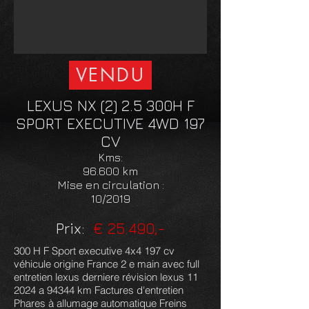
VENDU
LEXUS NX (2) 2.5 300H F
SPORT EXECUTIVE 4WD 197
CV
Kms:
96.600 km
Mise en circulation :
10/2019
Prix:
€ 25.490,-
300 H F Sport executive 4x4 197 cv
véhicule origine France 2 e main avec full
entretien lexus derniere révision lexus 11
2024 a 94344 km Factures d'entretien
Phares à allumage automatique Freins