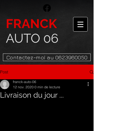
FRANCK
AUTO 06
Contactez-moi au 0623960050
Post
franck-auto-06
12 nov. 2020
0 min de lecture
Livraison du jour ...